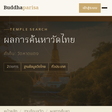
Buddha
parisa
เข้าสู่ระบบ
TEMPLE SEARCH
ผลการค้นหาวัดไทย
คำค้น: วัดหาดแตง
2
รายการ
ฐานข้อมูลวัดไทย
ทั่วประเทศ
หน้าหลัก
/
ฐานข้อมูลวัด
/
ผลการค้นหา