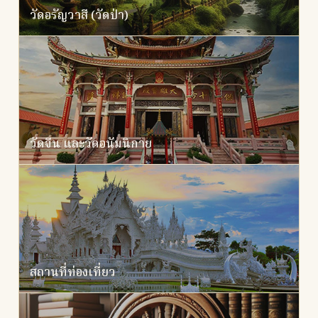
วัดอรัญวาสี (วัดป่า)
วัดจีน และวัดอนัมนิกาย
สถานที่ท่องเที่ยว