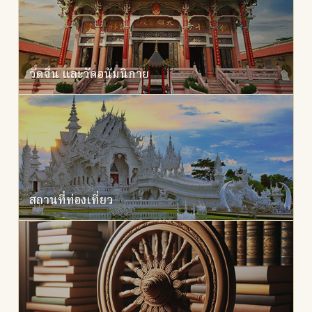
วัดจีน และวัดอนัมนิกาย
สถานที่ท่องเที่ยว