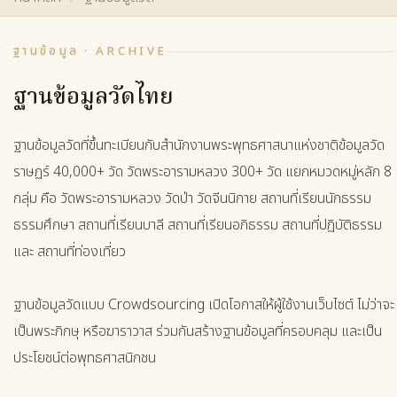
ฐานข้อมูล · ARCHIVE
ฐานข้อมูลวัดไทย
ฐานข้อมูลวัดที่ขึ้นทะเบียนกับสำนักงานพระพุทธศาสนาแห่งชาติข้อมูลวัด
ราษฏร์ 40,000+ วัด วัดพระอารามหลวง 300+ วัด แยกหมวดหมู่หลัก 8
กลุ่ม คือ วัดพระอารามหลวง วัดป่า วัดจีนนิกาย สถานที่เรียนนักธรรม
ธรรมศึกษา สถานที่เรียนบาลี สถานที่เรียนอภิธรรม สถานที่ปฏิบัติธรรม
และ สถานที่ท่องเที่ยว
ฐานข้อมูลวัดแบบ Crowdsourcing เปิดโอกาสให้ผู้ใช้งานเว็บไซต์ ไม่ว่าจะ
เป็นพระภิกษุ หรือฆาราวาส ร่วมกันสร้างฐานข้อมูลที่ครอบคลุม และเป็น
ประโยชน์ต่อพุทธศาสนิกชน