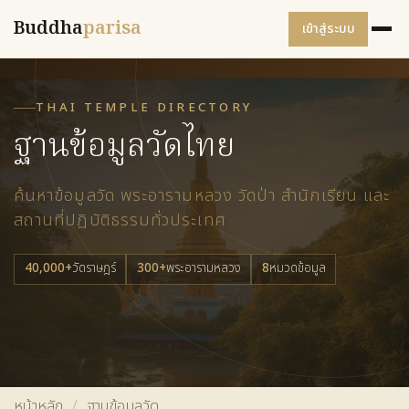
Buddha
parisa
เข้าสู่ระบบ
THAI TEMPLE DIRECTORY
ฐานข้อมูลวัดไทย
ค้นหาข้อมูลวัด พระอารามหลวง วัดป่า สำนักเรียน และ
สถานที่ปฏิบัติธรรมทั่วประเทศ
40,000+
วัดราษฎร์
300+
พระอารามหลวง
8
หมวดข้อมูล
หน้าหลัก
/
ฐานข้อมูลวัด