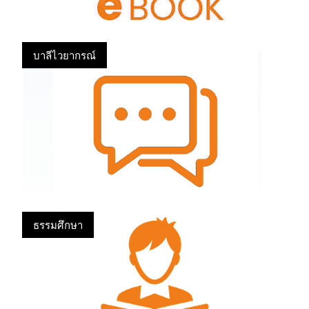
บาลีไวยากรณ์
ธรรมศึกษา