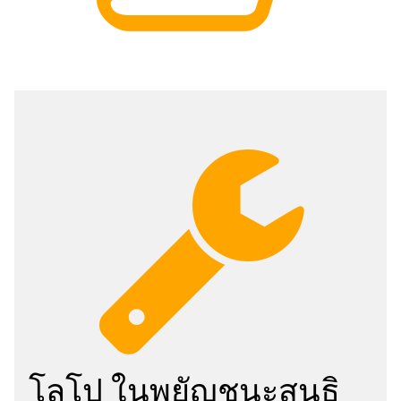
โลโป ในพยัญชนะสนธิ