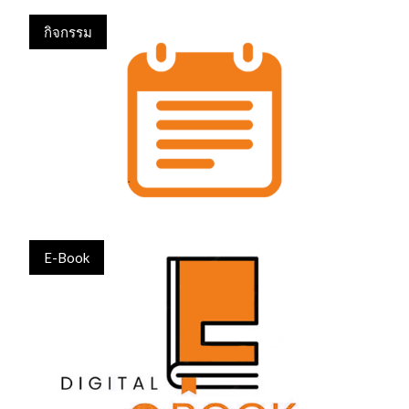
กิจกรรม
E-Book