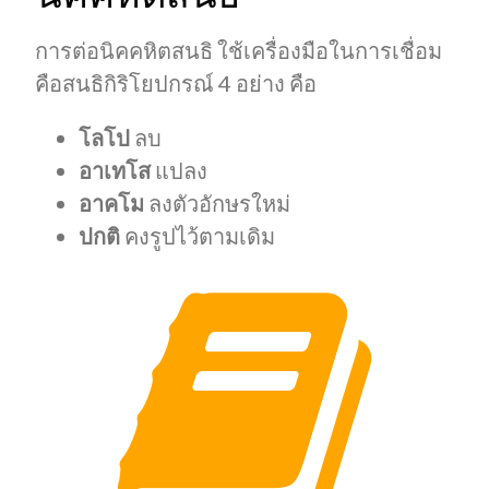
การต่อนิคคหิตสนธิ ใช้เครื่องมือในการเชื่อม
คือสนธิกิริโยปกรณ์ 4 อย่าง คือ
โลโป
ลบ
อาเทโส
แปลง
อาคโม
ลงตัวอักษรใหม่
ปกติ
คงรูปไว้ตามเดิม