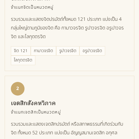
จำแนกจิตเป็นหมวดหมู่
รวบรวมและแสดงจิตปรมัตถ์ทั้งหมด 121 ประเภท แบ่งเป็น 4
กลุ่มใหญ่ตามภูมิของจิต คือ กามาวจรจิต รูปาวจรจิต อรูปาวจร
จิต และโลกุตตรจิต
จิต 121
กามาวจรจิต
รูปาวจรจิต
อรูปาวจรจิต
โลกุตตรจิต
2
เจตสิกสังคหวิภาค
จำแนกเจตสิกเป็นหมวดหมู่
รวบรวมและแสดงเจตสิกปรมัตถ์ หรือสภาพธรรมที่เกิดร่วมกับ
จิต ทั้งหมด 52 ประเภท แบ่งเป็น อัญญสมานเจตสิก อกุศล