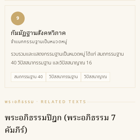
9
กัมมัฏฐานสังคหวิภาค
จำแนกกรรมฐานเป็นหมวดหมู่
รวบรวมและแสดงกรรมฐานเป็นหมวดหมู่ ได้แก่ สมถกรรมฐาน
40 วิปัสสนากรรมฐาน และวิปัสสนาญาณ 16
สมถกรรมฐาน 40
วิปัสสนากรรมฐาน
วิปัสสนาญาณ
พระอภิธรรม · RELATED TEXTS
พระอภิธรรมปิฎก (พระอภิธรรม 7
คัมภีร์)